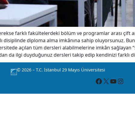
erekse farklı fakültelerdeki bölüm ve programlar arası çift 
lı disiplinde diploma alma imkânına sahip oluyorsunuz. Bun
rsitede açılan tüm dersleri alabilmelerine imkân sağlayan “
an da ilgi duyduğunuz dersleri takip edip kendinizi farklı di
© 2026 – T.C. İstanbul 29 Mayıs Üniversitesi
Facebook
X
YouTube
Instagram