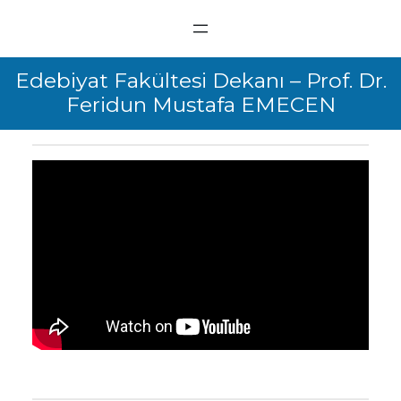
Edebiyat Fakültesi Dekanı – Prof. Dr.
Feridun Mustafa EMECEN