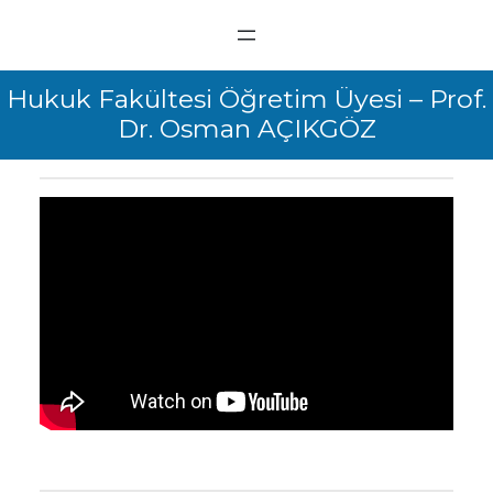
Hukuk Fakültesi Öğretim Üyesi – Prof.
Dr. Osman AÇIKGÖZ