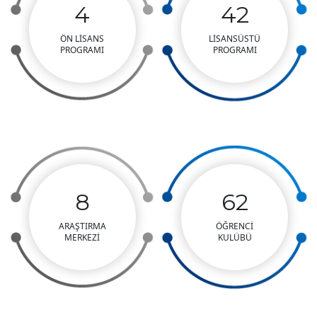
4
42
ÖN LİSANS
LİSANSÜSTÜ
PROGRAMI
PROGRAMI
8
62
ARAŞTIRMA
ÖĞRENCİ
MERKEZİ
KULÜBÜ