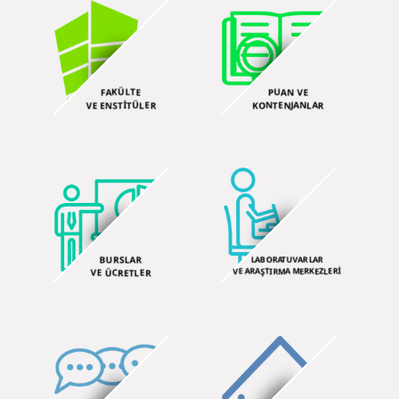
FAKÜLTE
PUAN VE
VE ENSTİTÜLER
KONTENJANLAR
BURSLAR
LABORATUVARLAR
VE ARAŞTIRMA MERKEZLERİ
VE ÜCRETLER