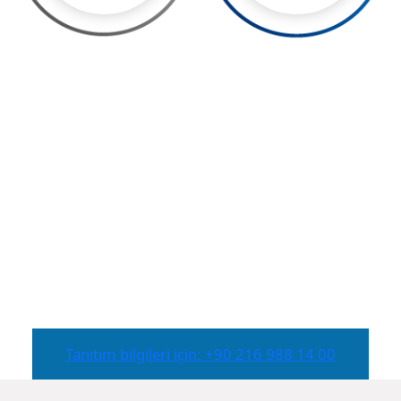
Tanıtım bilgileri için: +90 216 988 14 00