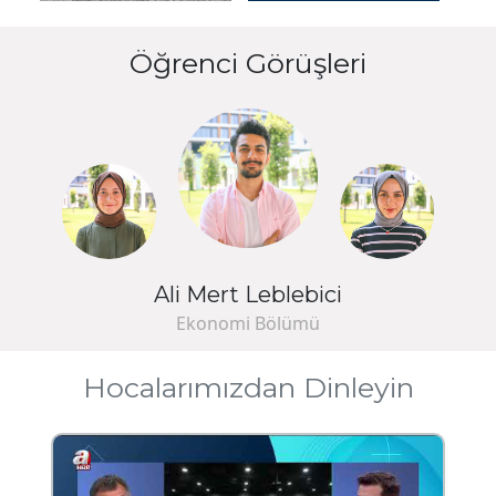
Öğrenci Görüşleri
Ali Mert Leblebici
Ekonomi Bölümü
Hocalarımızdan Dinleyin