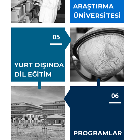
ARAŞTIRMA
ÜNİVERSİTESİ
05
YURT DIŞINDA
DİL EĞİTİM
06
PROGRAMLAR