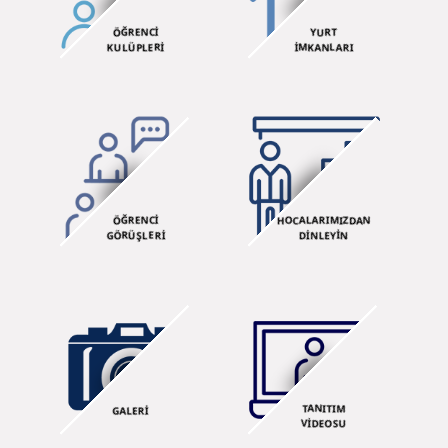
ÖĞRENCİ
YURT
KULÜPLERİ
İMKANLARI
ÖĞRENCİ
HOCALARIMIZDAN
GÖRÜŞLERİ
DİNLEYİN
TANITIM
GALERİ
VİDEOSU